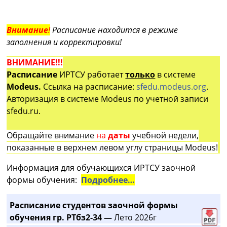
Внимание
!
Расписание находится в режиме
заполнения и корректировки!
ВНИМАНИЕ!!!
Расписание
ИРТСУ работает
только
в системе
Modeus.
Ссылка на расписание:
sfedu.modeus.org
.
Авторизация в системе Modeus по учетной записи
sfedu.ru.
Обращайте внимание
на
даты
учебной недели,
показанные в верхнем левом углу страницы Modeus!
Информация для обучающихся ИРТСУ заочной
формы обучения:
Подробнее…
Расписание студентов заочной формы
обучения гр. РТбз2-34 —
Лето 2026г