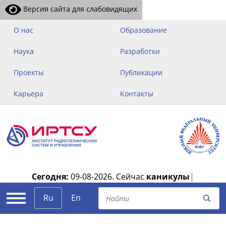
Версия сайта для слабовидящих
О нас
Образование
Наука
Разработки
Проекты
Публикации
Карьера
Контакты
Сегодня:
09-08-2026.
Сейчас
каникулы
|
Ru
En