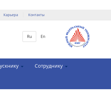
Карьера
Контакты
Ru
En
ускнику
Сотруднику