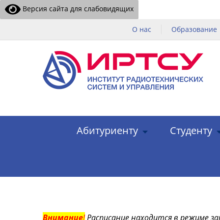
Версия сайта для слабовидящих
О нас
Образование
Абитуриенту
Студенту
Внимание
!
Расписание находится в режиме за