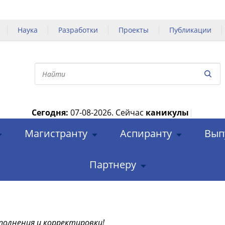
Наука
Разработки
Проекты
Публикации
Сегодня:
07-08-2026.
Сейчас
каникулы
|
Магистранту
Аспиранту
Вып
Партнеру
полнения и корректировки!