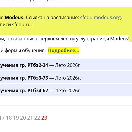
ме
Modeus.
Ссылка на расписание:
sfedu.modeus.org
.
иси sfedu.ru.
и, показанные в верхнем левом углу страницы Modeus!
й формы обучения:
Подробнее…
учения гр. РТбз2-34 —
Лето 2026г
учения гр. РТбз3-73 —
Лето 2026г.
учения гр. РТбз4-62 —
Лето 2026г
17
18
19
20
21
22
23