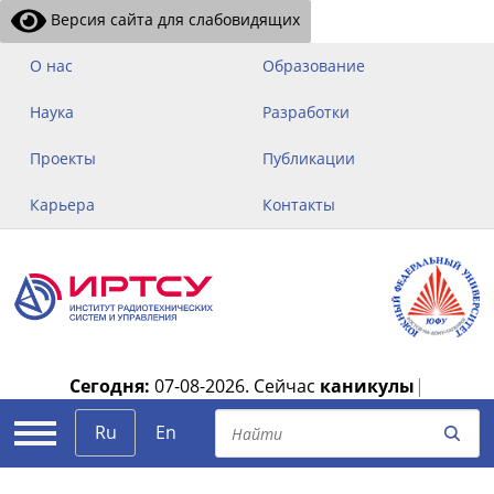
Версия сайта для слабовидящих
О нас
Образование
Наука
Разработки
Проекты
Публикации
Карьера
Контакты
Сегодня:
07-08-2026.
Сейчас
каникулы
|
Ru
En