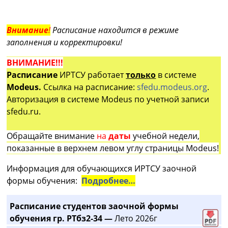
Внимание
!
Расписание находится в режиме
заполнения и корректировки!
ВНИМАНИЕ!!!
Расписание
ИРТСУ работает
только
в системе
Modeus.
Ссылка на расписание:
sfedu.modeus.org
.
Авторизация в системе Modeus по учетной записи
sfedu.ru.
Обращайте внимание
на
даты
учебной недели,
показанные в верхнем левом углу страницы Modeus!
Информация для обучающихся ИРТСУ заочной
формы обучения:
Подробнее…
Расписание студентов заочной формы
обучения гр. РТбз2-34 —
Лето 2026г