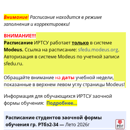
Внимание
!
Расписание находится в режиме
заполнения и корректировки!
ВНИМАНИЕ!!!
Расписание
ИРТСУ работает
только
в системе
Modeus.
Ссылка на расписание:
sfedu.modeus.org
.
Авторизация в системе Modeus по учетной записи
sfedu.ru.
Обращайте внимание
на
даты
учебной недели,
показанные в верхнем левом углу страницы Modeus!
Информация для обучающихся ИРТСУ заочной
формы обучения:
Подробнее…
Расписание студентов заочной формы
обучения гр. РТбз2-34 —
Лето 2026г