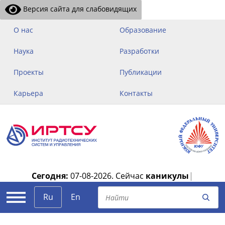
Версия сайта для слабовидящих
О нас
Образование
Наука
Разработки
Проекты
Публикации
Карьера
Контакты
Сегодня:
07-08-2026.
Сейчас
каникулы
|
Ru
En