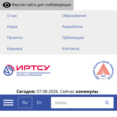
Версия сайта для слабовидящих
О нас
Образование
Наука
Разработки
Проекты
Публикации
Карьера
Контакты
Сегодня:
07-08-2026.
Сейчас
каникулы
|
Ru
En