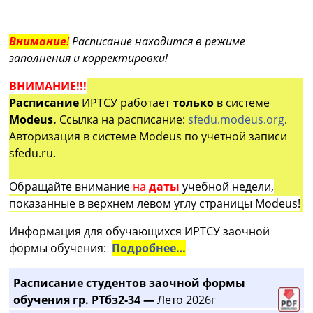
Внимание
!
Расписание находится в режиме
заполнения и корректировки!
ВНИМАНИЕ!!!
Расписание
ИРТСУ работает
только
в системе
Modeus.
Ссылка на расписание:
sfedu.modeus.org
.
Авторизация в системе Modeus по учетной записи
sfedu.ru.
Обращайте внимание
на
даты
учебной недели,
показанные в верхнем левом углу страницы Modeus!
Информация для обучающихся ИРТСУ заочной
формы обучения:
Подробнее…
Расписание студентов заочной формы
обучения гр. РТбз2-34 —
Лето 2026г