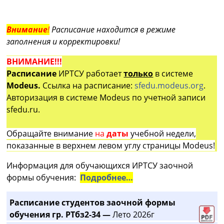
Внимание
!
Расписание находится в режиме
заполнения и корректировки!
ВНИМАНИЕ!!!
Расписание
ИРТСУ работает
только
в системе
Modeus.
Ссылка на расписание:
sfedu.modeus.org
.
Авторизация в системе Modeus по учетной записи
sfedu.ru.
Обращайте внимание
на
даты
учебной недели,
показанные в верхнем левом углу страницы Modeus!
Информация для обучающихся ИРТСУ заочной
формы обучения:
Подробнее…
Расписание студентов заочной формы
обучения гр. РТбз2-34 —
Лето 2026г