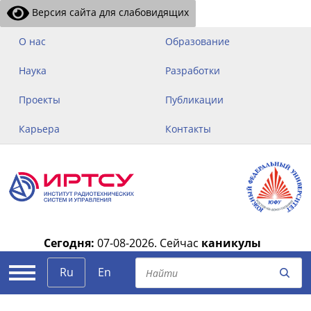
Версия сайта для слабовидящих
О нас
Образование
Наука
Разработки
Проекты
Публикации
Карьера
Контакты
Сегодня:
07-08-2026.
Сейчас
каникулы
|
Ru
En