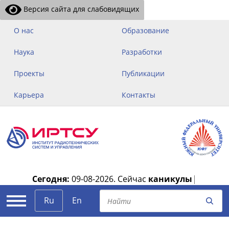
Версия сайта для слабовидящих
О нас
Образование
Наука
Разработки
Проекты
Публикации
Карьера
Контакты
Сегодня:
09-08-2026.
Сейчас
каникулы
|
Ru
En