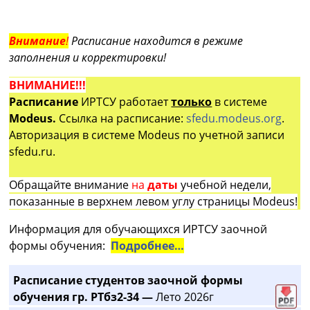
Внимание
!
Расписание находится в режиме
заполнения и корректировки!
ВНИМАНИЕ!!!
Расписание
ИРТСУ работает
только
в системе
Modeus.
Ссылка на расписание:
sfedu.modeus.org
.
Авторизация в системе Modeus по учетной записи
sfedu.ru.
Обращайте внимание
на
даты
учебной недели,
показанные в верхнем левом углу страницы Modeus!
Информация для обучающихся ИРТСУ заочной
формы обучения:
Подробнее…
Расписание студентов заочной формы
обучения гр. РТбз2-34 —
Лето 2026г