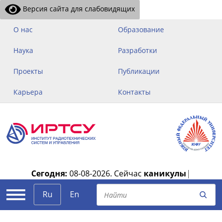
Версия сайта для слабовидящих
О нас
Образование
Наука
Разработки
Проекты
Публикации
Карьера
Контакты
Сегодня:
08-08-2026.
Сейчас
каникулы
|
Ru
En