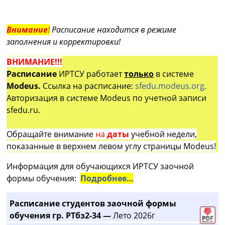
Внимание
!
Расписание находится в режиме
заполнения и корректировки!
ВНИМАНИЕ!!!
Расписание
ИРТСУ работает
только
в системе
Modeus.
Ссылка на расписание:
sfedu.modeus.org
.
Авторизация в системе Modeus по учетной записи
sfedu.ru.
Обращайте внимание
на
даты
учебной недели,
показанные в верхнем левом углу страницы Modeus!
Информация для обучающихся ИРТСУ заочной
формы обучения:
Подробнее…
Расписание студентов заочной формы
обучения гр. РТбз2-34 —
Лето 2026г