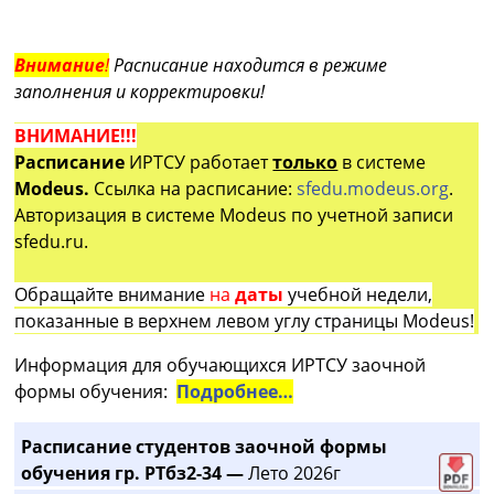
Внимание
!
Расписание находится в режиме
заполнения и корректировки!
ВНИМАНИЕ!!!
Расписание
ИРТСУ работает
только
в системе
Modeus.
Ссылка на расписание:
sfedu.modeus.org
.
Авторизация в системе Modeus по учетной записи
sfedu.ru.
Обращайте внимание
на
даты
учебной недели,
показанные в верхнем левом углу страницы Modeus!
Информация для обучающихся ИРТСУ заочной
формы обучения:
Подробнее…
Расписание студентов заочной формы
обучения гр. РТбз2-34 —
Лето 2026г