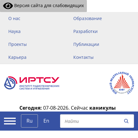
Версия сайта для слабовидящих
О нас
Образование
Наука
Разработки
Проекты
Публикации
Карьера
Контакты
Сегодня:
07-08-2026.
Сейчас
каникулы
|
Ru
En