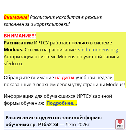
Внимание
!
Расписание находится в режиме
заполнения и корректировки!
ВНИМАНИЕ!!!
Расписание
ИРТСУ работает
только
в системе
Modeus.
Ссылка на расписание:
sfedu.modeus.org
.
Авторизация в системе Modeus по учетной записи
sfedu.ru.
Обращайте внимание
на
даты
учебной недели,
показанные в верхнем левом углу страницы Modeus!
Информация для обучающихся ИРТСУ заочной
формы обучения:
Подробнее…
Расписание студентов заочной формы
обучения гр. РТбз2-34 —
Лето 2026г