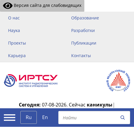
Версия сайта для слабовидящих
О нас
Образование
Наука
Разработки
Проекты
Публикации
Карьера
Контакты
Сегодня:
07-08-2026.
Сейчас
каникулы
|
Ru
En