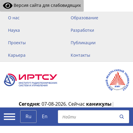
Версия сайта для слабовидящих
О нас
Образование
Наука
Разработки
Проекты
Публикации
Карьера
Контакты
Сегодня:
07-08-2026.
Сейчас
каникулы
|
Ru
En