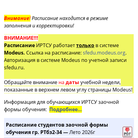
Внимание
!
Расписание находится в режиме
заполнения и корректировки!
ВНИМАНИЕ!!!
Расписание
ИРТСУ работает
только
в системе
Modeus.
Ссылка на расписание:
sfedu.modeus.org
.
Авторизация в системе Modeus по учетной записи
sfedu.ru.
Обращайте внимание
на
даты
учебной недели,
показанные в верхнем левом углу страницы Modeus!
Информация для обучающихся ИРТСУ заочной
формы обучения:
Подробнее…
Расписание студентов заочной формы
обучения гр. РТбз2-34 —
Лето 2026г