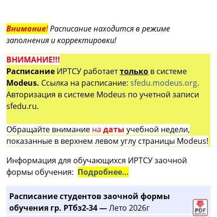
Внимание
!
Расписание находится в режиме
заполнения и корректировки!
ВНИМАНИЕ!!!
Расписание
ИРТСУ работает
только
в системе
Modeus.
Ссылка на расписание:
sfedu.modeus.org
.
Авторизация в системе Modeus по учетной записи
sfedu.ru.
Обращайте внимание
на
даты
учебной недели,
показанные в верхнем левом углу страницы Modeus!
Информация для обучающихся ИРТСУ заочной
формы обучения:
Подробнее…
Расписание студентов заочной формы
обучения гр. РТбз2-34 —
Лето 2026г