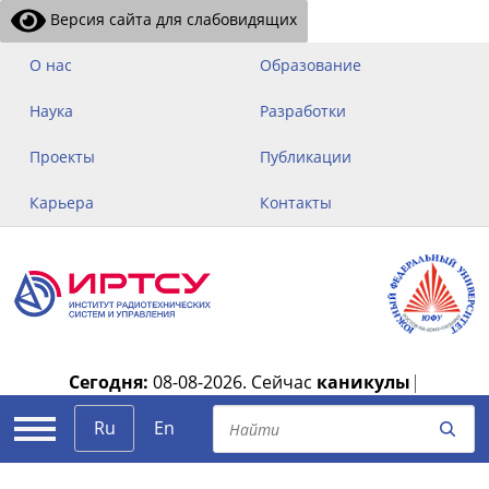
Версия сайта для слабовидящих
О нас
Образование
Наука
Разработки
Проекты
Публикации
Карьера
Контакты
Сегодня:
08-08-2026.
Сейчас
каникулы
|
Ru
En