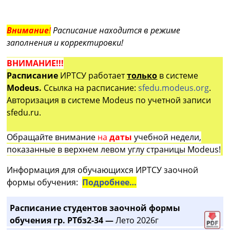
Внимание
!
Расписание находится в режиме
заполнения и корректировки!
ВНИМАНИЕ!!!
Расписание
ИРТСУ работает
только
в системе
Modeus.
Ссылка на расписание:
sfedu.modeus.org
.
Авторизация в системе Modeus по учетной записи
sfedu.ru.
Обращайте внимание
на
даты
учебной недели,
показанные в верхнем левом углу страницы Modeus!
Информация для обучающихся ИРТСУ заочной
формы обучения:
Подробнее…
Расписание студентов заочной формы
обучения гр. РТбз2-34 —
Лето 2026г