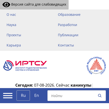
Версия сайта для слабовидящих
О нас
Образование
Наука
Разработки
Проекты
Публикации
Карьера
Контакты
Сегодня:
07-08-2026.
Сейчас
каникулы
|
Ru
En