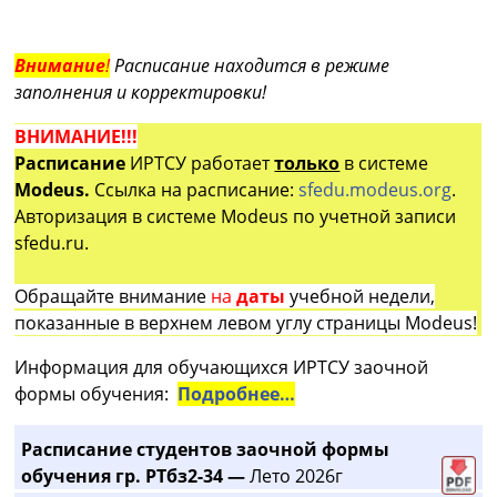
Внимание
!
Расписание находится в режиме
заполнения и корректировки!
ВНИМАНИЕ!!!
Расписание
ИРТСУ работает
только
в системе
Modeus.
Ссылка на расписание:
sfedu.modeus.org
.
Авторизация в системе Modeus по учетной записи
sfedu.ru.
Обращайте внимание
на
даты
учебной недели,
показанные в верхнем левом углу страницы Modeus!
Информация для обучающихся ИРТСУ заочной
формы обучения:
Подробнее…
Расписание студентов заочной формы
обучения гр. РТбз2-34 —
Лето 2026г