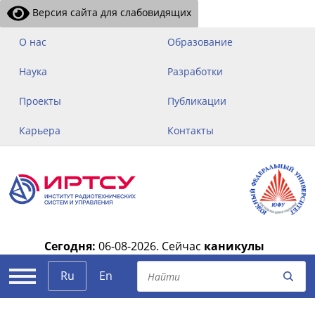
Версия сайта для слабовидящих
О нас
Образование
Наука
Разработки
Проекты
Публикации
Карьера
Контакты
Сегодня:
06-08-2026.
Сейчас
каникулы
|
Ru
En