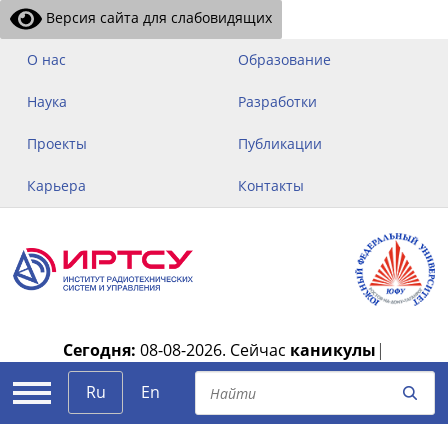
Версия сайта для слабовидящих
О нас
Образование
Наука
Разработки
Проекты
Публикации
Карьера
Контакты
Сегодня:
08-08-2026.
Сейчас
каникулы
|
Ru
En