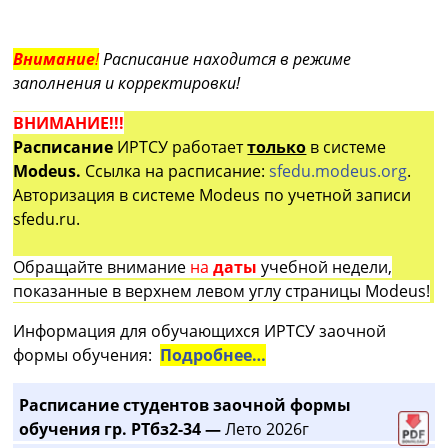
Внимание
!
Расписание находится в режиме
заполнения и корректировки!
ВНИМАНИЕ!!!
Расписание
ИРТСУ работает
только
в системе
Modeus.
Ссылка на расписание:
sfedu.modeus.org
.
Авторизация в системе Modeus по учетной записи
sfedu.ru.
Обращайте внимание
на
даты
учебной недели,
показанные в верхнем левом углу страницы Modeus!
Информация для обучающихся ИРТСУ заочной
формы обучения:
Подробнее…
Расписание студентов заочной формы
обучения гр. РТбз2-34 —
Лето 2026г