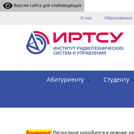
Версия сайта для слабовидящих
О нас
Образование
Абитуриенту
Студенту
Внимание
!
Расписание находится в режиме за