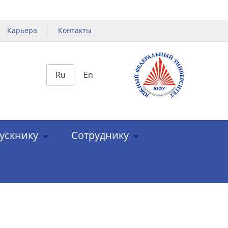
Карьера
Контакты
Ru
En
ускнику
Сотруднику