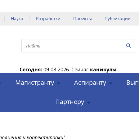
Наука
Разработки
Проекты
Публикации
Сегодня:
09-08-2026.
Сейчас
каникулы
|
Магистранту
Аспиранту
Вып
Партнеру
полнения и корректировки!