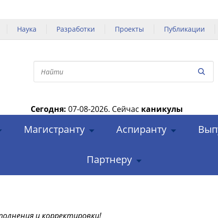
Наука
Разработки
Проекты
Публикации
Сегодня:
07-08-2026.
Сейчас
каникулы
|
Магистранту
Аспиранту
Вып
Партнеру
полнения и корректировки!