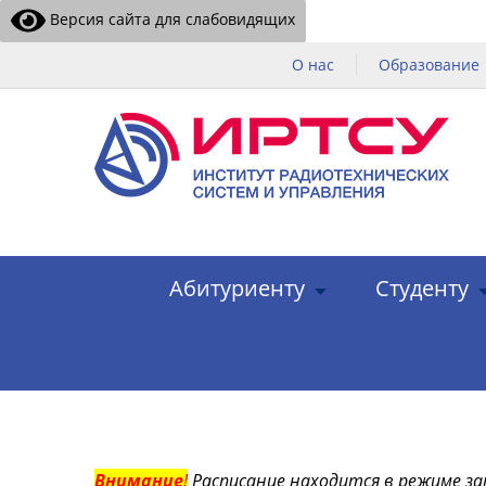
Версия сайта для слабовидящих
О нас
Образование
Абитуриенту
Студенту
Внимание
!
Расписание находится в режиме за