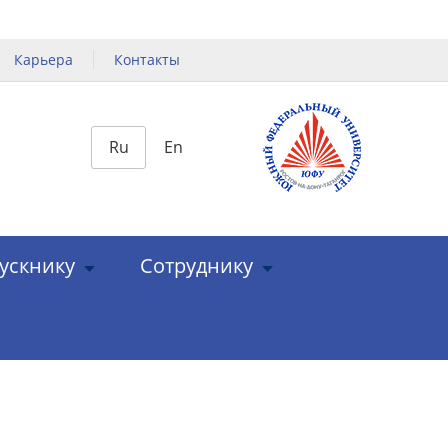
Карьера
Контакты
Ru
En
ускнику
Сотруднику