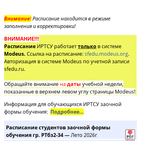
Внимание
!
Расписание находится в режиме
заполнения и корректировки!
ВНИМАНИЕ!!!
Расписание
ИРТСУ работает
только
в системе
Modeus.
Ссылка на расписание:
sfedu.modeus.org
.
Авторизация в системе Modeus по учетной записи
sfedu.ru.
Обращайте внимание
на
даты
учебной недели,
показанные в верхнем левом углу страницы Modeus!
Информация для обучающихся ИРТСУ заочной
формы обучения:
Подробнее…
Расписание студентов заочной формы
обучения гр. РТбз2-34 —
Лето 2026г