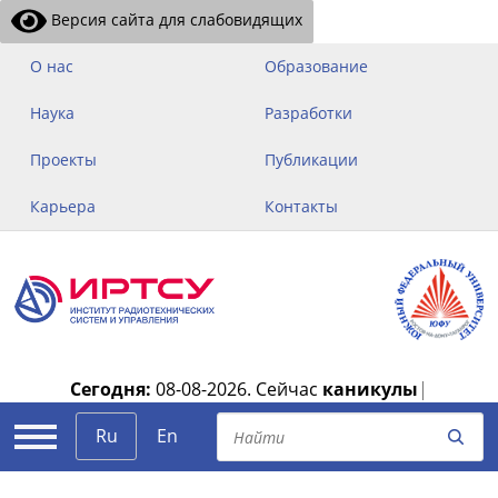
Версия сайта для слабовидящих
О нас
Образование
Наука
Разработки
Проекты
Публикации
Карьера
Контакты
Сегодня:
08-08-2026.
Сейчас
каникулы
|
Ru
En