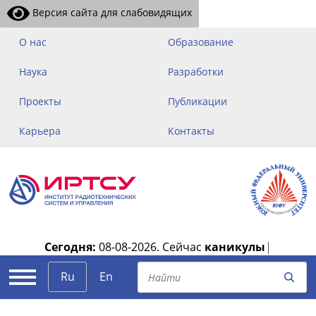
Версия сайта для слабовидящих
О нас
Образование
Наука
Разработки
Проекты
Публикации
Карьера
Контакты
Сегодня:
08-08-2026.
Сейчас
каникулы
|
Ru
En