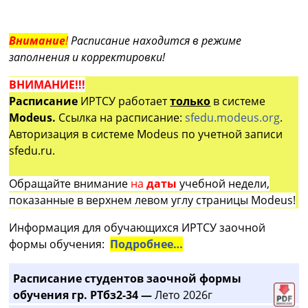
Внимание
!
Расписание находится в режиме
заполнения и корректировки!
ВНИМАНИЕ!!!
Расписание
ИРТСУ работает
только
в системе
Modeus.
Ссылка на расписание:
sfedu.modeus.org
.
Авторизация в системе Modeus по учетной записи
sfedu.ru.
Обращайте внимание
на
даты
учебной недели,
показанные в верхнем левом углу страницы Modeus!
Информация для обучающихся ИРТСУ заочной
формы обучения:
Подробнее…
Расписание студентов заочной формы
обучения гр. РТбз2-34 —
Лето 2026г