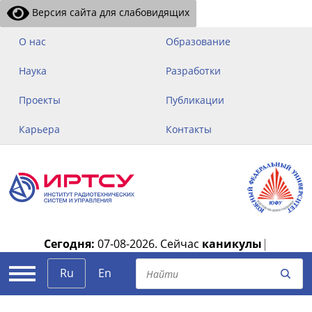
Версия сайта для слабовидящих
О нас
Образование
Наука
Разработки
Проекты
Публикации
Карьера
Контакты
Сегодня:
07-08-2026.
Сейчас
каникулы
|
Ru
En