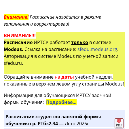
Внимание
!
Расписание находится в режиме
заполнения и корректировки!
ВНИМАНИЕ!!!
Расписание
ИРТСУ работает
только
в системе
Modeus.
Ссылка на расписание:
sfedu.modeus.org
.
Авторизация в системе Modeus по учетной записи
sfedu.ru.
Обращайте внимание
на
даты
учебной недели,
показанные в верхнем левом углу страницы Modeus!
Информация для обучающихся ИРТСУ заочной
формы обучения:
Подробнее…
Расписание студентов заочной формы
обучения гр. РТбз2-34 —
Лето 2026г