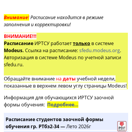
Внимание
!
Расписание находится в режиме
заполнения и корректировки!
ВНИМАНИЕ!!!
Расписание
ИРТСУ работает
только
в системе
Modeus.
Ссылка на расписание:
sfedu.modeus.org
.
Авторизация в системе Modeus по учетной записи
sfedu.ru.
Обращайте внимание
на
даты
учебной недели,
показанные в верхнем левом углу страницы Modeus!
Информация для обучающихся ИРТСУ заочной
формы обучения:
Подробнее…
Расписание студентов заочной формы
обучения гр. РТбз2-34 —
Лето 2026г