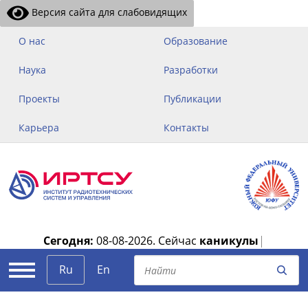
Версия сайта для слабовидящих
О нас
Образование
Наука
Разработки
Проекты
Публикации
Карьера
Контакты
Сегодня:
08-08-2026.
Сейчас
каникулы
|
Ru
En