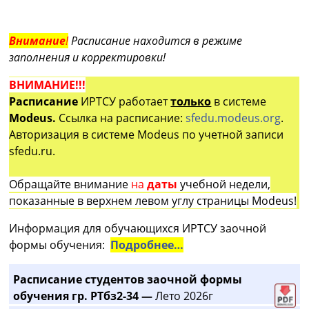
Внимание
!
Расписание находится в режиме
заполнения и корректировки!
ВНИМАНИЕ!!!
Расписание
ИРТСУ работает
только
в системе
Modeus.
Ссылка на расписание:
sfedu.modeus.org
.
Авторизация в системе Modeus по учетной записи
sfedu.ru.
Обращайте внимание
на
даты
учебной недели,
показанные в верхнем левом углу страницы Modeus!
Информация для обучающихся ИРТСУ заочной
формы обучения:
Подробнее…
Расписание студентов заочной формы
обучения гр. РТбз2-34 —
Лето 2026г