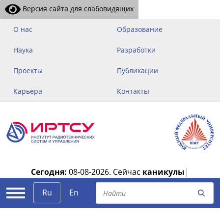
Версия сайта для слабовидящих
О нас
Образование
Наука
Разработки
Проекты
Публикации
Карьера
Контакты
Сегодня:
08-08-2026.
Сейчас
каникулы
|
Ru
En