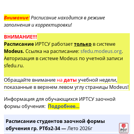
Внимание
!
Расписание находится в режиме
заполнения и корректировки!
ВНИМАНИЕ!!!
Расписание
ИРТСУ работает
только
в системе
Modeus.
Ссылка на расписание:
sfedu.modeus.org
.
Авторизация в системе Modeus по учетной записи
sfedu.ru.
Обращайте внимание
на
даты
учебной недели,
показанные в верхнем левом углу страницы Modeus!
Информация для обучающихся ИРТСУ заочной
формы обучения:
Подробнее…
Расписание студентов заочной формы
обучения гр. РТбз2-34 —
Лето 2026г