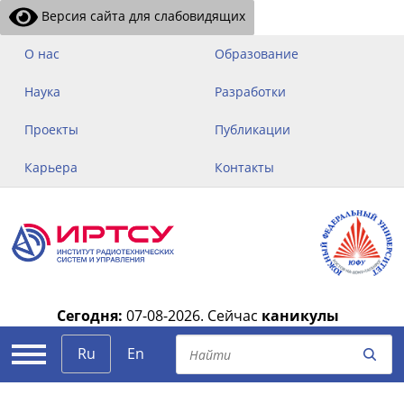
Версия сайта для слабовидящих
О нас
Образование
Наука
Разработки
Проекты
Публикации
Карьера
Контакты
Сегодня:
07-08-2026.
Сейчас
каникулы
|
Ru
En