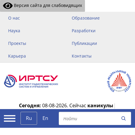
Версия сайта для слабовидящих
О нас
Образование
Наука
Разработки
Проекты
Публикации
Карьера
Контакты
Сегодня:
08-08-2026.
Сейчас
каникулы
|
Ru
En