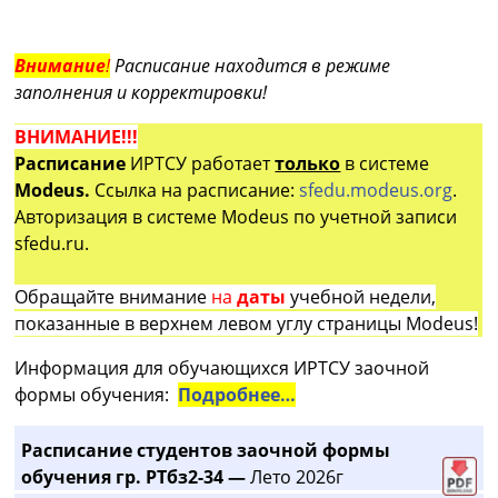
Внимание
!
Расписание находится в режиме
заполнения и корректировки!
ВНИМАНИЕ!!!
Расписание
ИРТСУ работает
только
в системе
Modeus.
Ссылка на расписание:
sfedu.modeus.org
.
Авторизация в системе Modeus по учетной записи
sfedu.ru.
Обращайте внимание
на
даты
учебной недели,
показанные в верхнем левом углу страницы Modeus!
Информация для обучающихся ИРТСУ заочной
формы обучения:
Подробнее…
Расписание студентов заочной формы
обучения гр. РТбз2-34 —
Лето 2026г