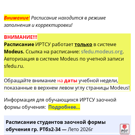
Внимание
!
Расписание находится в режиме
заполнения и корректировки!
ВНИМАНИЕ!!!
Расписание
ИРТСУ работает
только
в системе
Modeus.
Ссылка на расписание:
sfedu.modeus.org
.
Авторизация в системе Modeus по учетной записи
sfedu.ru.
Обращайте внимание
на
даты
учебной недели,
показанные в верхнем левом углу страницы Modeus!
Информация для обучающихся ИРТСУ заочной
формы обучения:
Подробнее…
Расписание студентов заочной формы
обучения гр. РТбз2-34 —
Лето 2026г