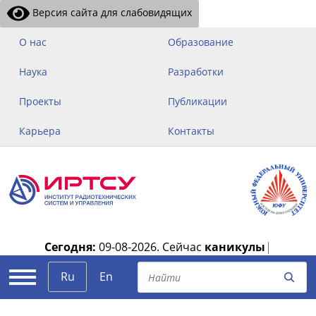
Версия сайта для слабовидящих
О нас
Образование
Наука
Разработки
Проекты
Публикации
Карьера
Контакты
Сегодня:
09-08-2026.
Сейчас
каникулы
|
Ru
En