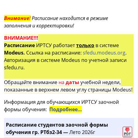
Внимание
!
Расписание находится в режиме
заполнения и корректировки!
ВНИМАНИЕ!!!
Расписание
ИРТСУ работает
только
в системе
Modeus.
Ссылка на расписание:
sfedu.modeus.org
.
Авторизация в системе Modeus по учетной записи
sfedu.ru.
Обращайте внимание
на
даты
учебной недели,
показанные в верхнем левом углу страницы Modeus!
Информация для обучающихся ИРТСУ заочной
формы обучения:
Подробнее…
Расписание студентов заочной формы
обучения гр. РТбз2-34 —
Лето 2026г