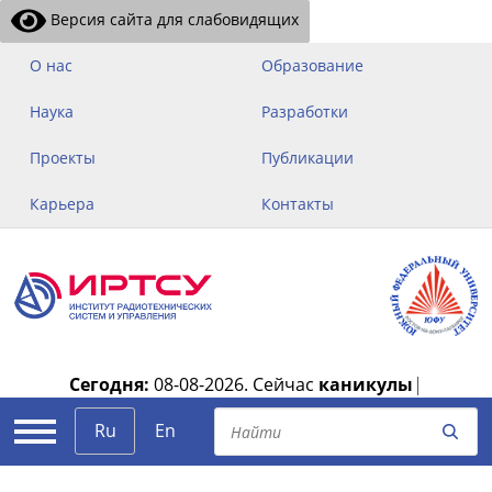
Версия сайта для слабовидящих
О нас
Образование
Наука
Разработки
Проекты
Публикации
Карьера
Контакты
Сегодня:
08-08-2026.
Сейчас
каникулы
|
Ru
En