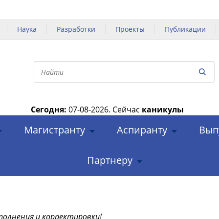
Наука
Разработки
Проекты
Публикации
Сегодня:
07-08-2026.
Сейчас
каникулы
|
Магистранту
Аспиранту
Вып
Партнеру
полнения и корректировки!