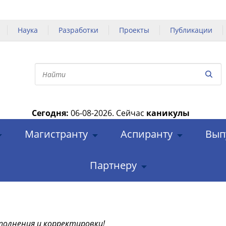
Наука
Разработки
Проекты
Публикации
Сегодня:
06-08-2026.
Сейчас
каникулы
|
Магистранту
Аспиранту
Вып
Партнеру
полнения и корректировки!