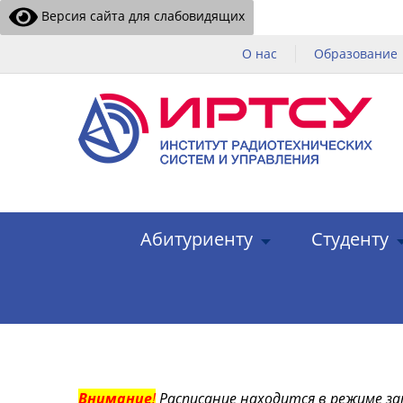
Версия сайта для слабовидящих
О нас
Образование
Абитуриенту
Студенту
Внимание
!
Расписание находится в режиме за