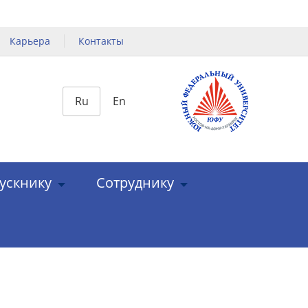
Карьера
Контакты
Ru
En
ускнику
Сотруднику