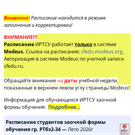
Внимание
!
Расписание находится в режиме
заполнения и корректировки!
ВНИМАНИЕ!!!
Расписание
ИРТСУ работает
только
в системе
Modeus.
Ссылка на расписание:
sfedu.modeus.org
.
Авторизация в системе Modeus по учетной записи
sfedu.ru.
Обращайте внимание
на
даты
учебной недели,
показанные в верхнем левом углу страницы Modeus!
Информация для обучающихся ИРТСУ заочной
формы обучения:
Подробнее…
Расписание студентов заочной формы
обучения гр. РТбз2-34 —
Лето 2026г