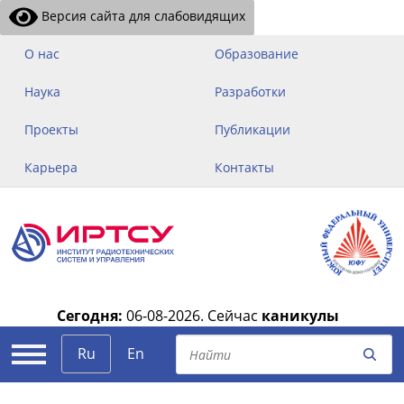
Версия сайта для слабовидящих
О нас
Образование
Наука
Разработки
Проекты
Публикации
Карьера
Контакты
Сегодня:
06-08-2026.
Сейчас
каникулы
|
Ru
En