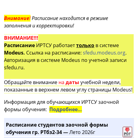
Внимание
!
Расписание находится в режиме
заполнения и корректировки!
ВНИМАНИЕ!!!
Расписание
ИРТСУ работает
только
в системе
Modeus.
Ссылка на расписание:
sfedu.modeus.org
.
Авторизация в системе Modeus по учетной записи
sfedu.ru.
Обращайте внимание
на
даты
учебной недели,
показанные в верхнем левом углу страницы Modeus!
Информация для обучающихся ИРТСУ заочной
формы обучения:
Подробнее…
Расписание студентов заочной формы
обучения гр. РТбз2-34 —
Лето 2026г