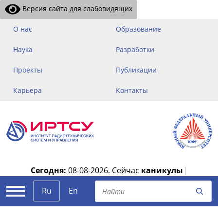
Версия сайта для слабовидящих
О нас
Образование
Наука
Разработки
Проекты
Публикации
Карьера
Контакты
Сегодня:
08-08-2026.
Сейчас
каникулы
|
Ru
En