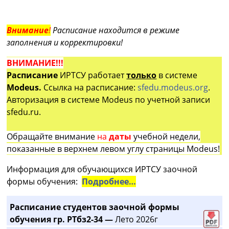
Внимание
!
Расписание находится в режиме
заполнения и корректировки!
ВНИМАНИЕ!!!
Расписание
ИРТСУ работает
только
в системе
Modeus.
Ссылка на расписание:
sfedu.modeus.org
.
Авторизация в системе Modeus по учетной записи
sfedu.ru.
Обращайте внимание
на
даты
учебной недели,
показанные в верхнем левом углу страницы Modeus!
Информация для обучающихся ИРТСУ заочной
формы обучения:
Подробнее…
Расписание студентов заочной формы
обучения гр. РТбз2-34 —
Лето 2026г