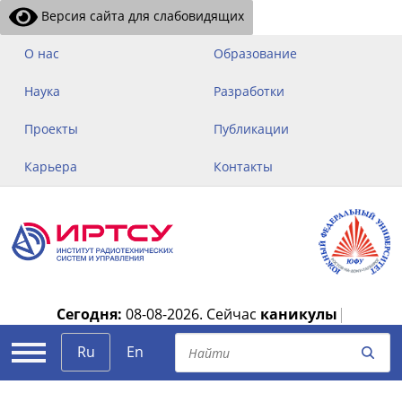
Версия сайта для слабовидящих
О нас
Образование
Наука
Разработки
Проекты
Публикации
Карьера
Контакты
Сегодня:
08-08-2026.
Сейчас
каникулы
|
Ru
En