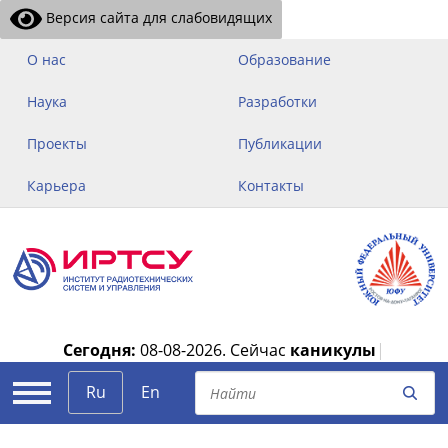
Версия сайта для слабовидящих
О нас
Образование
Наука
Разработки
Проекты
Публикации
Карьера
Контакты
Сегодня:
08-08-2026.
Сейчас
каникулы
|
Ru
En