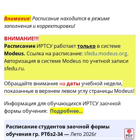
Внимание
!
Расписание находится в режиме
заполнения и корректировки!
ВНИМАНИЕ!!!
Расписание
ИРТСУ работает
только
в системе
Modeus.
Ссылка на расписание:
sfedu.modeus.org
.
Авторизация в системе Modeus по учетной записи
sfedu.ru.
Обращайте внимание
на
даты
учебной недели,
показанные в верхнем левом углу страницы Modeus!
Информация для обучающихся ИРТСУ заочной
формы обучения:
Подробнее…
Расписание студентов заочной формы
обучения гр. РТбз2-34 —
Лето 2026г