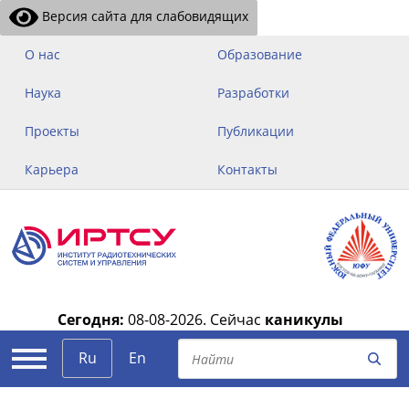
Версия сайта для слабовидящих
О нас
Образование
Наука
Разработки
Проекты
Публикации
Карьера
Контакты
Сегодня:
08-08-2026.
Сейчас
каникулы
|
Ru
En