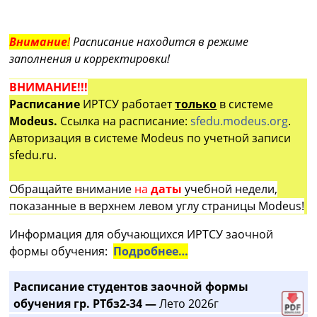
Внимание
!
Расписание находится в режиме
заполнения и корректировки!
ВНИМАНИЕ!!!
Расписание
ИРТСУ работает
только
в системе
Modeus.
Ссылка на расписание:
sfedu.modeus.org
.
Авторизация в системе Modeus по учетной записи
sfedu.ru.
Обращайте внимание
на
даты
учебной недели,
показанные в верхнем левом углу страницы Modeus!
Информация для обучающихся ИРТСУ заочной
формы обучения:
Подробнее…
Расписание студентов заочной формы
обучения гр. РТбз2-34 —
Лето 2026г