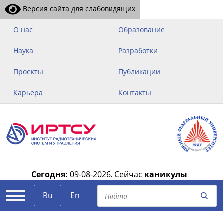
Версия сайта для слабовидящих
О нас
Образование
Наука
Разработки
Проекты
Публикации
Карьера
Контакты
Сегодня:
09-08-2026.
Сейчас
каникулы
|
Ru
En