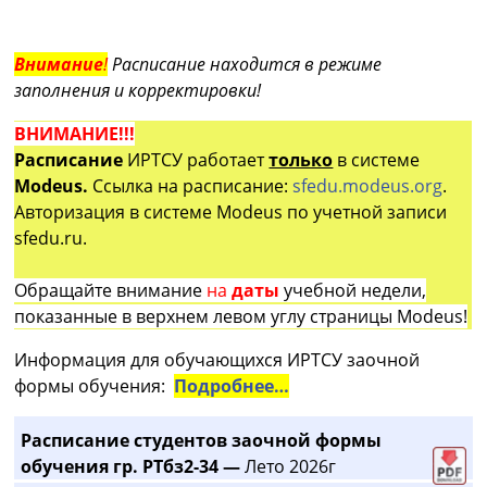
Внимание
!
Расписание находится в режиме
заполнения и корректировки!
ВНИМАНИЕ!!!
Расписание
ИРТСУ работает
только
в системе
Modeus.
Ссылка на расписание:
sfedu.modeus.org
.
Авторизация в системе Modeus по учетной записи
sfedu.ru.
Обращайте внимание
на
даты
учебной недели,
показанные в верхнем левом углу страницы Modeus!
Информация для обучающихся ИРТСУ заочной
формы обучения:
Подробнее…
Расписание студентов заочной формы
обучения гр. РТбз2-34 —
Лето 2026г