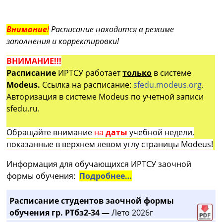
Внимание
!
Расписание находится в режиме
заполнения и корректировки!
ВНИМАНИЕ!!!
Расписание
ИРТСУ работает
только
в системе
Modeus.
Ссылка на расписание:
sfedu.modeus.org
.
Авторизация в системе Modeus по учетной записи
sfedu.ru.
Обращайте внимание
на
даты
учебной недели,
показанные в верхнем левом углу страницы Modeus!
Информация для обучающихся ИРТСУ заочной
формы обучения:
Подробнее…
Расписание студентов заочной формы
обучения гр. РТбз2-34 —
Лето 2026г