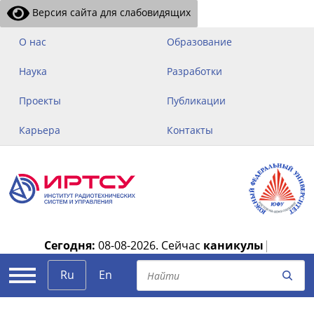
Версия сайта для слабовидящих
О нас
Образование
Наука
Разработки
Проекты
Публикации
Карьера
Контакты
Сегодня:
08-08-2026.
Сейчас
каникулы
|
Ru
En