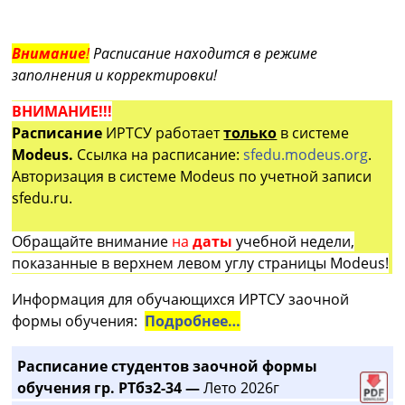
Внимание
!
Расписание находится в режиме
заполнения и корректировки!
ВНИМАНИЕ!!!
Расписание
ИРТСУ работает
только
в системе
Modeus.
Ссылка на расписание:
sfedu.modeus.org
.
Авторизация в системе Modeus по учетной записи
sfedu.ru.
Обращайте внимание
на
даты
учебной недели,
показанные в верхнем левом углу страницы Modeus!
Информация для обучающихся ИРТСУ заочной
формы обучения:
Подробнее…
Расписание студентов заочной формы
обучения гр. РТбз2-34 —
Лето 2026г