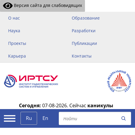
Версия сайта для слабовидящих
О нас
Образование
Наука
Разработки
Проекты
Публикации
Карьера
Контакты
Сегодня:
07-08-2026.
Сейчас
каникулы
|
Ru
En