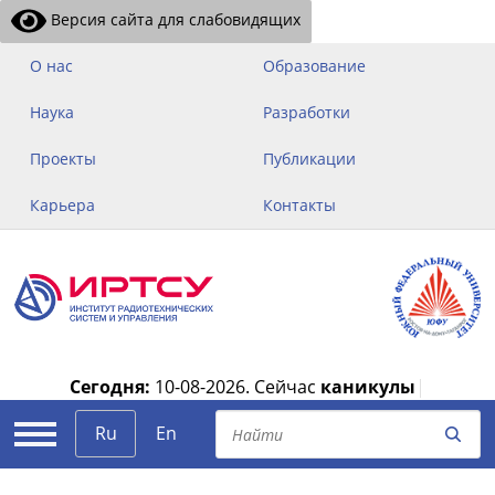
Версия сайта для слабовидящих
О нас
Образование
Наука
Разработки
Проекты
Публикации
Карьера
Контакты
Сегодня:
10-08-2026.
Сейчас
каникулы
|
Ru
En