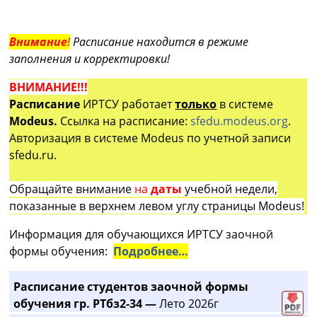
Внимание
!
Расписание находится в режиме
заполнения и корректировки!
ВНИМАНИЕ!!!
Расписание
ИРТСУ работает
только
в системе
Modeus.
Ссылка на расписание:
sfedu.modeus.org
.
Авторизация в системе Modeus по учетной записи
sfedu.ru.
Обращайте внимание
на
даты
учебной недели,
показанные в верхнем левом углу страницы Modeus!
Информация для обучающихся ИРТСУ заочной
формы обучения:
Подробнее…
Расписание студентов заочной формы
обучения гр. РТбз2-34 —
Лето 2026г