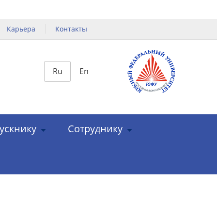
Карьера
Контакты
Ru
En
ускнику
Сотруднику