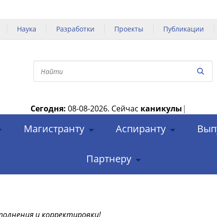
Наука
Разработки
Проекты
Публикации
Сегодня:
08-08-2026.
Сейчас
каникулы
|
Магистранту
Аспиранту
Вып
Партнеру
полнения и корректировки!