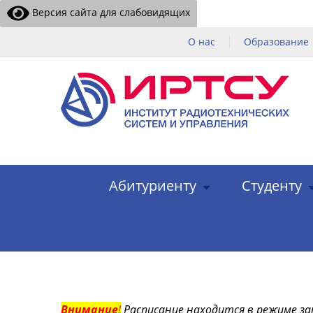
Версия сайта для слабовидящих
О нас
Образование
Абитуриенту
Студенту
Внимание
!
Расписание находится в режиме за