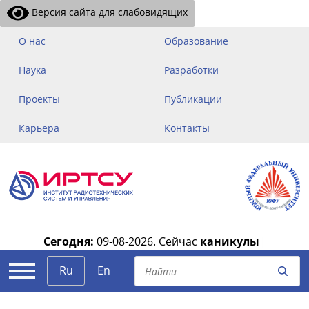
Версия сайта для слабовидящих
О нас
Образование
Наука
Разработки
Проекты
Публикации
Карьера
Контакты
Сегодня:
09-08-2026.
Сейчас
каникулы
|
Ru
En