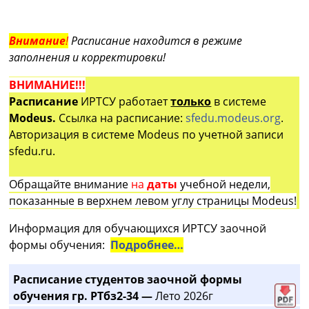
Внимание
!
Расписание находится в режиме
заполнения и корректировки!
ВНИМАНИЕ!!!
Расписание
ИРТСУ работает
только
в системе
Modeus.
Ссылка на расписание:
sfedu.modeus.org
.
Авторизация в системе Modeus по учетной записи
sfedu.ru.
Обращайте внимание
на
даты
учебной недели,
показанные в верхнем левом углу страницы Modeus!
Информация для обучающихся ИРТСУ заочной
формы обучения:
Подробнее…
Расписание студентов заочной формы
обучения гр. РТбз2-34 —
Лето 2026г