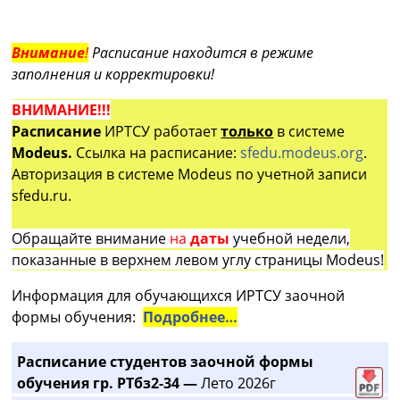
Внимание
!
Расписание находится в режиме
заполнения и корректировки!
ВНИМАНИЕ!!!
Расписание
ИРТСУ работает
только
в системе
Modeus.
Ссылка на расписание:
sfedu.modeus.org
.
Авторизация в системе Modeus по учетной записи
sfedu.ru.
Обращайте внимание
на
даты
учебной недели,
показанные в верхнем левом углу страницы Modeus!
Информация для обучающихся ИРТСУ заочной
формы обучения:
Подробнее…
Расписание студентов заочной формы
обучения гр. РТбз2-34 —
Лето 2026г