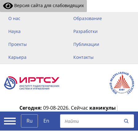
Версия сайта для слабовидящих
О нас
Образование
Наука
Разработки
Проекты
Публикации
Карьера
Контакты
Сегодня:
09-08-2026.
Сейчас
каникулы
|
Ru
En