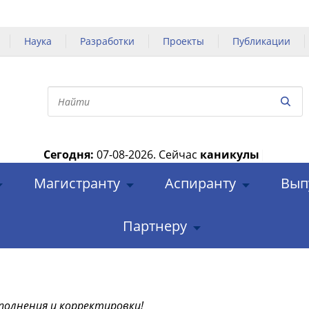
Наука
Разработки
Проекты
Публикации
Сегодня:
07-08-2026.
Сейчас
каникулы
|
Магистранту
Аспиранту
Вып
Партнеру
полнения и корректировки!