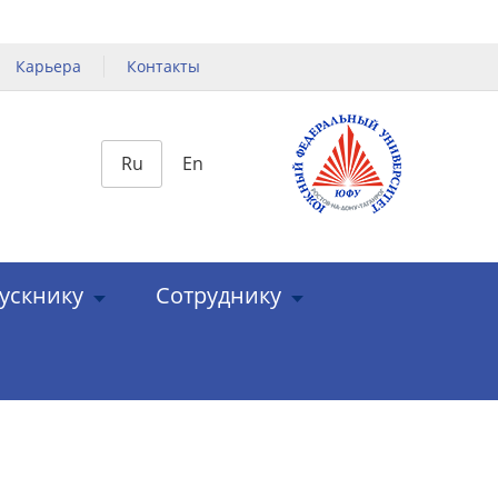
Карьера
Контакты
Ru
En
ускнику
Сотруднику