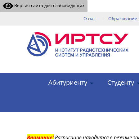
Версия сайта для слабовидящих
О нас
Образование
Абитуриенту
Студенту
Внимание
!
Расписание находится в режиме за