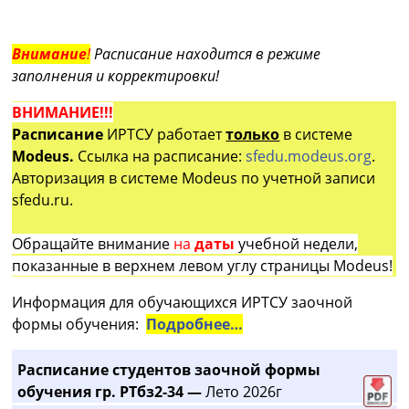
Внимание
!
Расписание находится в режиме
заполнения и корректировки!
ВНИМАНИЕ!!!
Расписание
ИРТСУ работает
только
в системе
Modeus.
Ссылка на расписание:
sfedu.modeus.org
.
Авторизация в системе Modeus по учетной записи
sfedu.ru.
Обращайте внимание
на
даты
учебной недели,
показанные в верхнем левом углу страницы Modeus!
Информация для обучающихся ИРТСУ заочной
формы обучения:
Подробнее…
Расписание студентов заочной формы
обучения гр. РТбз2-34 —
Лето 2026г