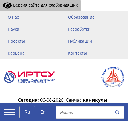
Версия сайта для слабовидящих
О нас
Образование
Наука
Разработки
Проекты
Публикации
Карьера
Контакты
Сегодня:
06-08-2026.
Сейчас
каникулы
|
Ru
En