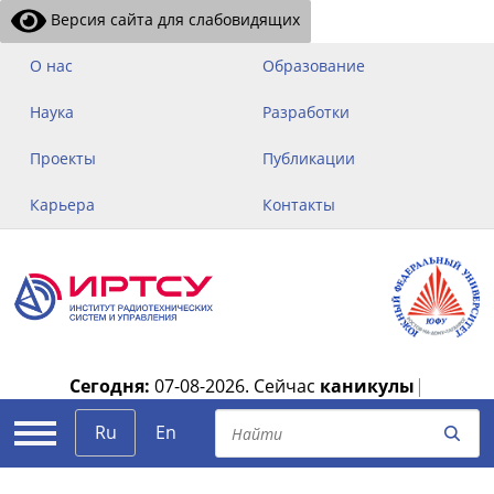
Версия сайта для слабовидящих
О нас
Образование
Наука
Разработки
Проекты
Публикации
Карьера
Контакты
Сегодня:
07-08-2026.
Сейчас
каникулы
|
Ru
En