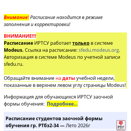
Внимание
!
Расписание находится в режиме
заполнения и корректировки!
ВНИМАНИЕ!!!
Расписание
ИРТСУ работает
только
в системе
Modeus.
Ссылка на расписание:
sfedu.modeus.org
.
Авторизация в системе Modeus по учетной записи
sfedu.ru.
Обращайте внимание
на
даты
учебной недели,
показанные в верхнем левом углу страницы Modeus!
Информация для обучающихся ИРТСУ заочной
формы обучения:
Подробнее…
Расписание студентов заочной формы
обучения гр. РТбз2-34 —
Лето 2026г