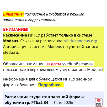
Внимание
!
Расписание находится в режиме
заполнения и корректировки!
ВНИМАНИЕ!!!
Расписание
ИРТСУ работает
только
в системе
Modeus.
Ссылка на расписание:
sfedu.modeus.org
.
Авторизация в системе Modeus по учетной записи
sfedu.ru.
Обращайте внимание
на
даты
учебной недели,
показанные в верхнем левом углу страницы Modeus!
Информация для обучающихся ИРТСУ заочной
формы обучения:
Подробнее…
Расписание студентов заочной формы
обучения гр. РТбз2-34 —
Лето 2026г