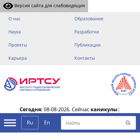
Версия сайта для слабовидящих
О нас
Образование
Наука
Разработки
Проекты
Публикации
Карьера
Контакты
Сегодня:
08-08-2026.
Сейчас
каникулы
|
Ru
En