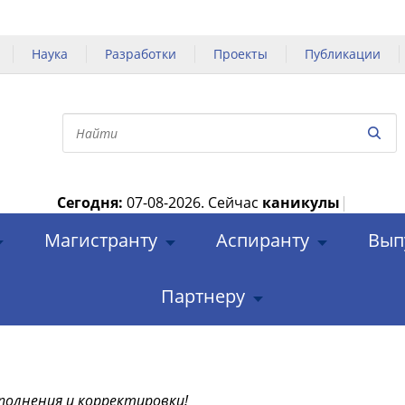
Наука
Разработки
Проекты
Публикации
Сегодня:
07-08-2026.
Сейчас
каникулы
|
Магистранту
Аспиранту
Вып
Партнеру
полнения и корректировки!