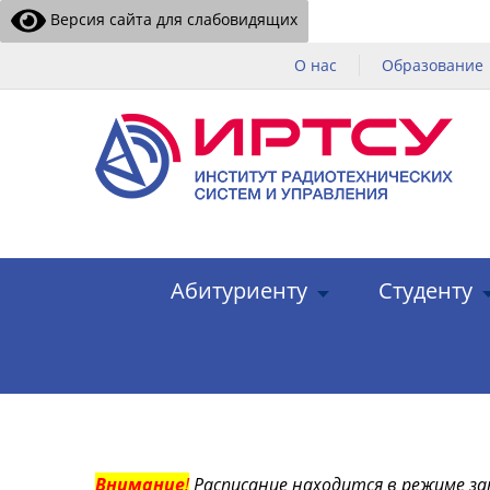
Версия сайта для слабовидящих
О нас
Образование
Абитуриенту
Студенту
Внимание
!
Расписание находится в режиме за