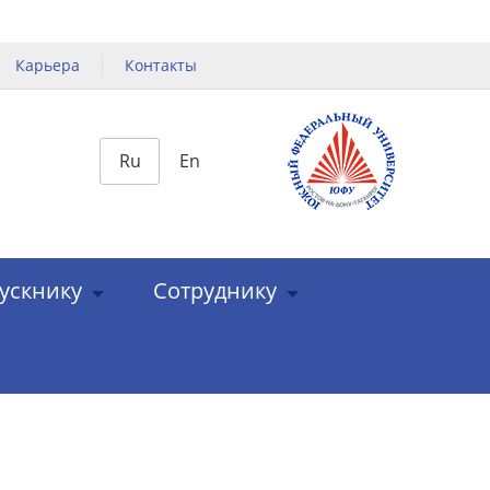
Карьера
Контакты
Ru
En
ускнику
Сотруднику