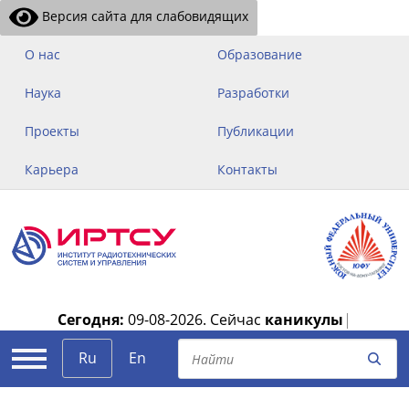
Версия сайта для слабовидящих
О нас
Образование
Наука
Разработки
Проекты
Публикации
Карьера
Контакты
Сегодня:
09-08-2026.
Сейчас
каникулы
|
Ru
En