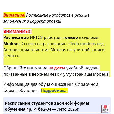
Внимание
!
Расписание находится в режиме
заполнения и корректировки!
ВНИМАНИЕ!!!
Расписание
ИРТСУ работает
только
в системе
Modeus.
Ссылка на расписание:
sfedu.modeus.org
.
Авторизация в системе Modeus по учетной записи
sfedu.ru.
Обращайте внимание
на
даты
учебной недели,
показанные в верхнем левом углу страницы Modeus!
Информация для обучающихся ИРТСУ заочной
формы обучения:
Подробнее…
Расписание студентов заочной формы
обучения гр. РТбз2-34 —
Лето 2026г