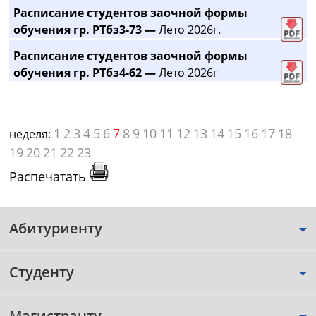
Расписание студентов заочной формы
обучения гр. РТбз3-73 —
Лето 2026г.
Расписание студентов заочной формы
обучения гр. РТбз4-62 —
Лето 2026г
1
2
3
4
5
6
7
8
9
10
11
12
13
14
15
16
17
18
неделя:
19
20
21
22
23
Распечатать
Абитуриенту
Студенту
Магистранту