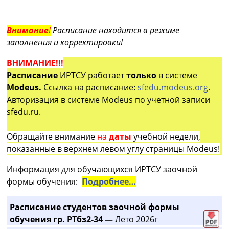
Внимание
!
Расписание находится в режиме
заполнения и корректировки!
ВНИМАНИЕ!!!
Расписание
ИРТСУ работает
только
в системе
Modeus.
Ссылка на расписание:
sfedu.modeus.org
.
Авторизация в системе Modeus по учетной записи
sfedu.ru.
Обращайте внимание
на
даты
учебной недели,
показанные в верхнем левом углу страницы Modeus!
Информация для обучающихся ИРТСУ заочной
формы обучения:
Подробнее…
Расписание студентов заочной формы
обучения гр. РТбз2-34 —
Лето 2026г