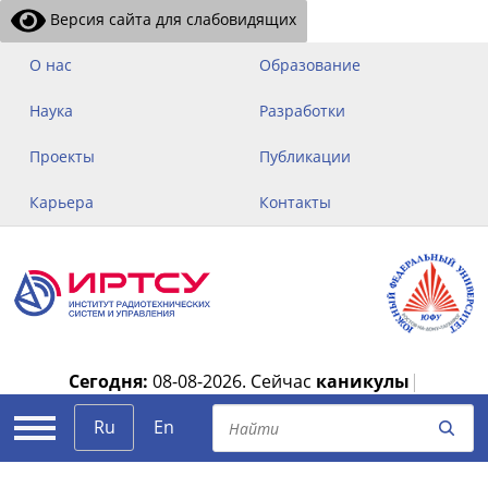
Версия сайта для слабовидящих
О нас
Образование
Наука
Разработки
Проекты
Публикации
Карьера
Контакты
Сегодня:
08-08-2026.
Сейчас
каникулы
|
Ru
En