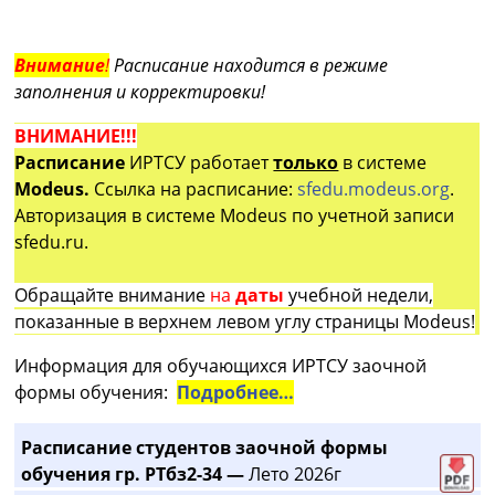
Внимание
!
Расписание находится в режиме
заполнения и корректировки!
ВНИМАНИЕ!!!
Расписание
ИРТСУ работает
только
в системе
Modeus.
Ссылка на расписание:
sfedu.modeus.org
.
Авторизация в системе Modeus по учетной записи
sfedu.ru.
Обращайте внимание
на
даты
учебной недели,
показанные в верхнем левом углу страницы Modeus!
Информация для обучающихся ИРТСУ заочной
формы обучения:
Подробнее…
Расписание студентов заочной формы
обучения гр. РТбз2-34 —
Лето 2026г