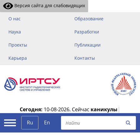
Версия сайта для слабовидящих
О нас
Образование
Наука
Разработки
Проекты
Публикации
Карьера
Контакты
Сегодня:
10-08-2026.
Сейчас
каникулы
|
Ru
En