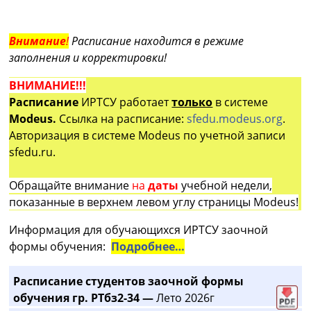
Внимание
!
Расписание находится в режиме
заполнения и корректировки!
ВНИМАНИЕ!!!
Расписание
ИРТСУ работает
только
в системе
Modeus.
Ссылка на расписание:
sfedu.modeus.org
.
Авторизация в системе Modeus по учетной записи
sfedu.ru.
Обращайте внимание
на
даты
учебной недели,
показанные в верхнем левом углу страницы Modeus!
Информация для обучающихся ИРТСУ заочной
формы обучения:
Подробнее…
Расписание студентов заочной формы
обучения гр. РТбз2-34 —
Лето 2026г