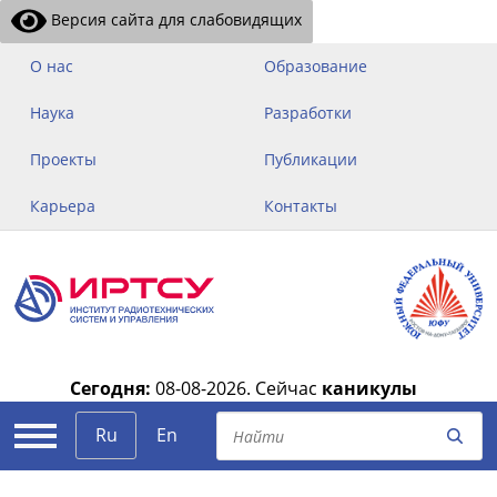
Версия сайта для слабовидящих
О нас
Образование
Наука
Разработки
Проекты
Публикации
Карьера
Контакты
Сегодня:
08-08-2026.
Сейчас
каникулы
|
Ru
En