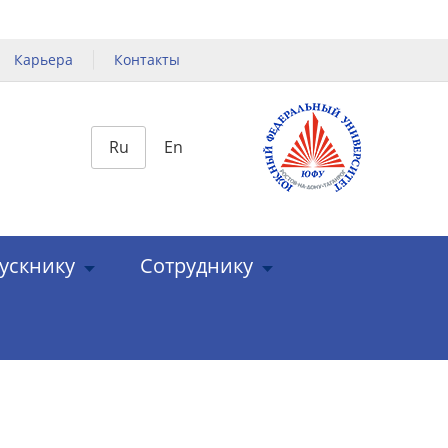
Карьера
Контакты
Ru
En
ускнику
Сотруднику