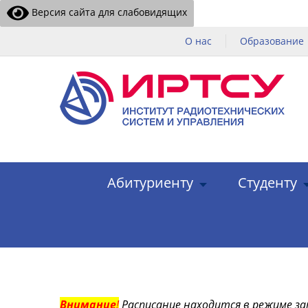
Версия сайта для слабовидящих
О нас
Образование
Абитуриенту
Студенту
Внимание
!
Расписание находится в режиме за