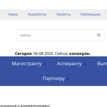
Наука
Разработки
Проекты
Публикации
Сегодня:
06-08-2026.
Сейчас
каникулы
|
Магистранту
Аспиранту
Вып
Партнеру
полнения и корректировки!